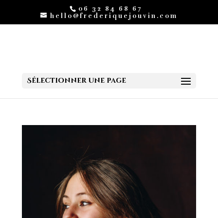
06 32 84 68 67
hello@frederiquejouvin.com
Sélectionner une page