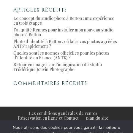
Articles récents
Le concept du studio photo à Betton : une expérience
en trois étapes
J’ai quitté Rennes pour installer mon nouveau studio
photo à Betton
Photo d’identité à Betton : où faire vos photos agréées
ANTS rapidement ?
Quelles sont les normes officielles pour les photos
d’identité en France (ANTS) ?
Retour en images sur l’inauguration du studio
Frédérique Jouvin Photographe
Commentaires récents
Les conditions générales de ventes
Réservation en ligne et Contact
plan du site
Mentions légales
Nous utilisons des cookies pour vous garantir la meilleure