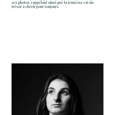
ses photos, rappelant ainsi que la jeunesse est un
trésor à chérir pour toujours.