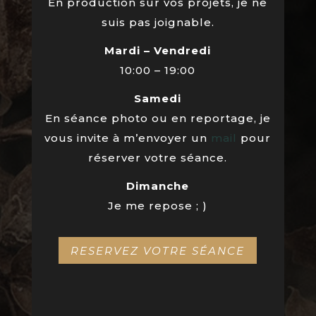
En production sur vos projets, je ne
suis pas joignable.
Mardi – Vendredi
10:00 – 19:00
Samedi
En séance photo ou en reportage, je
vous invite à m’envoyer un
mail
pour
réserver votre séance.
Dimanche
Je me repose ; )
RESERVEZ VOTRE SÉANCE