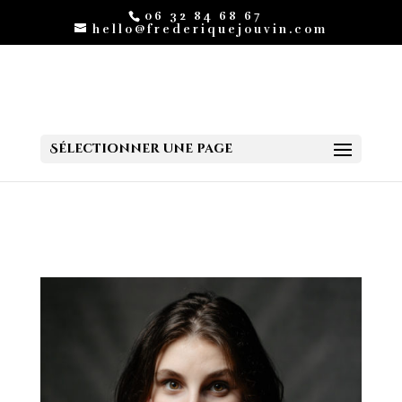
06 32 84 68 67
hello@frederiquejouvin.com
Sélectionner une page