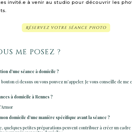
tes invité.e à venir au studio pour découvrir les 
ts.
Réservez votre séance photo
ous me posez ?
ion d’une séance à domicile ?
bouton ci dessus ou vous pouvez m’appeler. Je vous conseille de me con
ances à domicile à Rennes ?
 d’Armor
 mon domicile d’une manière spécifique avant la séance ?
, quelques petites préparations peuvent contribuer à créer un cadre i