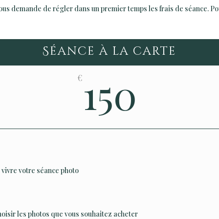
ous demande de régler dans un premier temps les frais de séance. Pou
Séance à la carte
150
€
 vivre votre séance photo
oisir les photos que vous souhaitez acheter