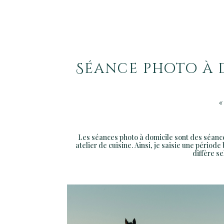
Séance photo à 
«
Les séances photo à domicile sont des séance
atelier de cuisine. Ainsi, je saisie une pério
diffère s