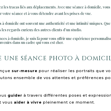
z les tracas liés aux déplacements. Avec une séance à domicile, vous
 votre séance et à vous détendre avant les prises de vue.
 à domicile ont souvent une authenticité et une intimité uniques. Que c
es regards curieux des autres clients d’un studio.
nces à domicile, je suis là pour vous offrir une expérience personnal
uvenirs dans un cadre qui vous est cher.
 une séance photo à domicil
onçue
sur-mesure
pour réaliser les portraits que 
cutons ensemble de vos attentes et préférences po
vous
guider
à travers différentes poses et expressi
t vous
aider à vivre
pleinement ce moment.