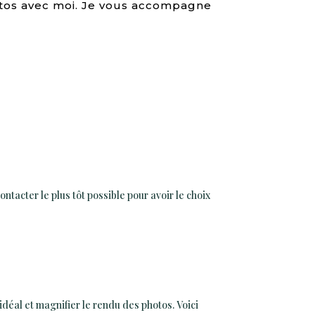
photos avec moi. Je vous accompagne
tacter le plus tôt possible pour avoir le choix
déal et magnifier le rendu des photos. Voici