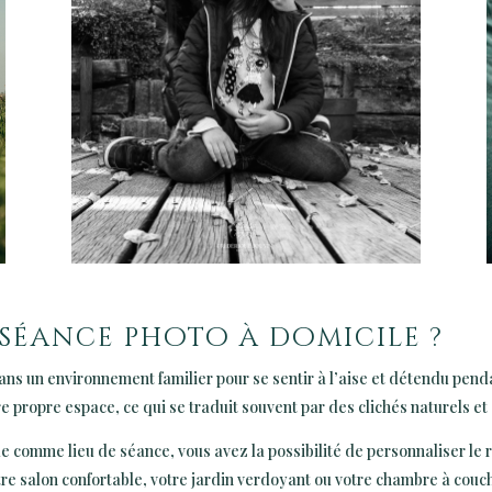
séance photo à domicile ?
e dans un environnement familier pour se sentir à l’aise et détendu pe
e propre espace, ce qui se traduit souvent par des clichés naturels et
le comme lieu de séance, vous avez la possibilité de personnaliser le 
e salon confortable, votre jardin verdoyant ou votre chambre à coucher