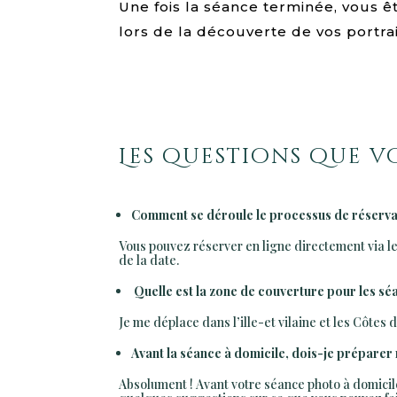
Une fois la séance terminée, vous ê
lors de la découverte de vos portrai
Les questions que v
Comment se déroule le processus de réservat
Vous pouvez réserver en ligne directement via le 
de la date.
Quelle est la zone de couverture pour les sé
Je me déplace dans l’ille-et vilaine et les Côtes
Avant la séance à domicile, dois-je préparer
Absolument ! Avant votre séance photo à domicile