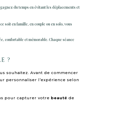
 gagnez du temps en évitant les déplacements et
e soit en famille, en couple ou en solo, vous
isée, confortable et mémorable. Chaque séance
e ?
vous souhaitez. Avant de commencer
ur personnaliser l’expérience selon
ons pour capturer votre
beauté
de