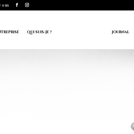
.com
ntreprise
Qui suis-je ?
Journal