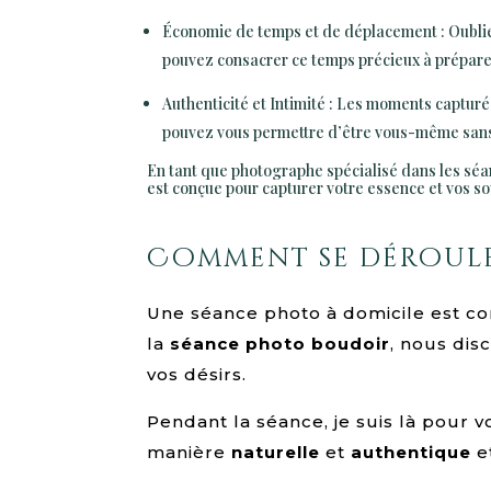
Économie de temps et de déplacement : Oublie
pouvez consacrer ce temps précieux à préparer
Authenticité et Intimité : Les moments capturés
pouvez vous permettre d’être vous-même sans l
En tant que photographe spécialisé dans les séa
est conçue pour capturer votre essence et vos so
Comment se déroule
Une séance photo à domicile est c
la
séance
photo boudoir
, nous dis
vos désirs.
Pendant la séance, je suis là pour 
manière
naturelle
et
authentique
e