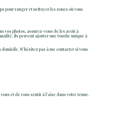
ps pour ranger et nettoyer les zones où vous
ns vos photos, assurez-vous de les avoir à
nnalité, ils peuvent ajouter une touche unique à
 domicile. N’hésitez pas à me contacter si vous
vous et de vous sentir à l’aise dans votre tenue.