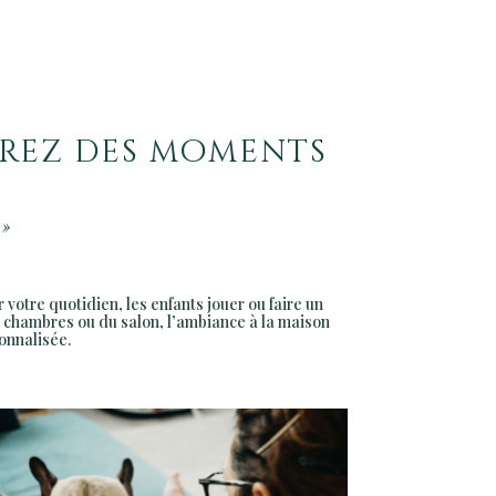
urez des moments
 »
otre quotidien, les enfants jouer ou faire un
es chambres ou du salon, l’ambiance à la maison
onnalisée.