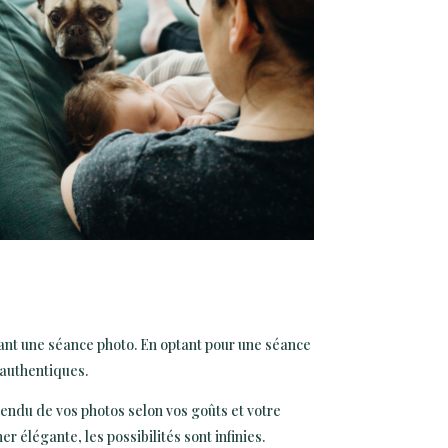
ndant une séance photo. En optant pour une séance
 authentiques.
rendu de vos photos selon vos goûts et votre
 élégante, les possibilités sont infinies.