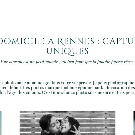
domicile à Rennes : capt
uniques
 Une maison est un petit monde , un lieu pour que la famille puisse rêver.
s photo où je m’immerge dans votre vie privée. Je peux photographier v
de bien définit. Les photos marqueront une époque par la décoration d
elon l’âge des enfants. C’est une séance photo sur-mesure et très pers