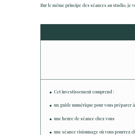
Sur le même principe des séances au studio, je v
Cet investissement comprend :
un guide numérique pour vous préparer à
une heure de séance chez vous
une séance visionnage où vous pourrez ch