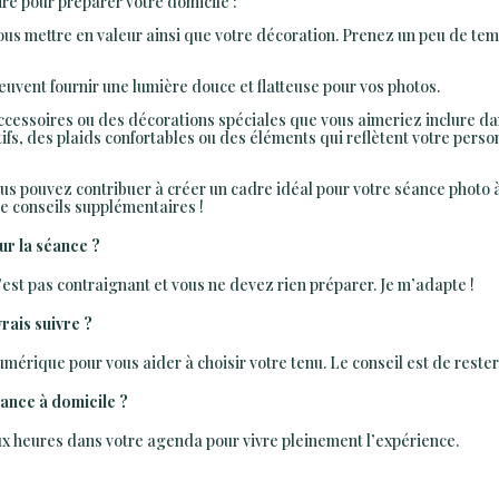
re pour préparer votre domicile :
ous mettre en valeur ainsi que votre décoration. Prenez un peu de tem
euvent fournir une lumière douce et flatteuse pour vos photos.
accessoires ou des décorations spéciales que vous aimeriez inclure da
ifs, des plaids confortables ou des éléments qui reflètent votre perso
us pouvez contribuer à créer un cadre idéal pour votre séance photo à
de conseils supplémentaires !
r la séance ?
est pas contraignant et vous ne devez rien préparer. Je m’adapte !
vrais suivre ?
érique pour vous aider à choisir votre tenu. Le conseil est de rester 
ance à domicile ?
x heures dans votre agenda pour vivre pleinement l’expérience.