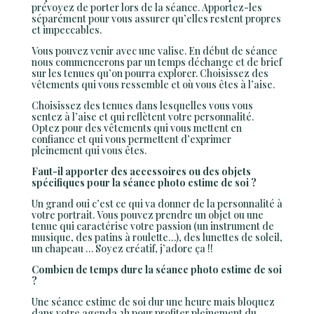
prévoyez de porter lors de la séance. Apportez-les
séparément pour vous assurer qu’elles restent propres
et impeccables.
Vous pouvez venir avec une valise. En début de séance
nous commencerons par un temps déchange et de brief
sur les tenues qu’on pourra explorer. Choisissez des
vêtements qui vous ressemble et où vous êtes à l’aise.
Choisissez des tenues dans lesquelles vous vous
sentez à l’aise et qui reflètent votre personnalité.
Optez pour des vêtements qui vous mettent en
confiance et qui vous permettent d’exprimer
pleinement qui vous êtes.
Faut-il apporter des accessoires ou des objets
spécifiques pour la séance photo estime de soi ?
Un grand oui c’est ce qui va donner de la personnalité à
votre portrait. Vous pouvez prendre un objet ou une
tenue qui caractérise votre passion (un instrument de
musique, des patins à roulette…), des lunettes de soleil,
un chapeau … Soyez créatif, j’adore ça !!
Combien de temps dure la séance photo estime de soi
?
Une séance estime de soi dur une heure mais bloquez
dans votre agenda 2h pour profiter pleinement du