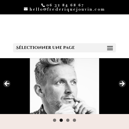
06 32 84 68 67
hello@frederiquejouvin.com
Sélectionner une page