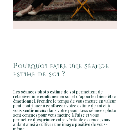
Pourquoi faire une séance
estime de soi ?
Les
séances photo estime de soi
permettent de
retrouver une
confiance
en soi et d’apporter
bien-être
émotionnel
. Prendre le temps de vous mettre en valeur
peut contribuer à
renforcer
votre estime de soi et à
vous
sentir mieux
dans votre peau. Less séances photo
sont conçues pour vous
mettre à l’aise
et vous
permettre
d’exprimer
votre véritable essence, vous
aidant ainsi à cultiver une
image positive
de vous-
même.