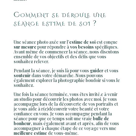
Comment se déroule une
séance estime de soi ?
Une séance photo axée sur l’
estime de soi
est conçue
sur mesure
pour répondre à
vos besoins
spécifiques.
Avant même de commencer la séance, nous discutons
ensemble de vos objectifs et des défis que vous
souhaitez relever.
Pendant la séance, je suis là pour vous
guider
et vous
soutenir
dans votre démarche. Nous pouvons
également explorer la photographie boudoir si vous le
souhaitez.
Une fois la séance terminée, vous êtes invité.e à venir
au studio pour découvrir les photos avec moi. Je vous
accompagne lors de la découverte de vos portraits et
je vous aide à r(e)découvrir votre beauté et votre
confiance en vous. Je vous accompagne pendant la
séance pour que ce temps soit une vraie
bulle de
bonheur
, mais également avant et après, afin de vous
accompagner à chaque étape de ce voyage vers une
meilleure estime
de vous-même.