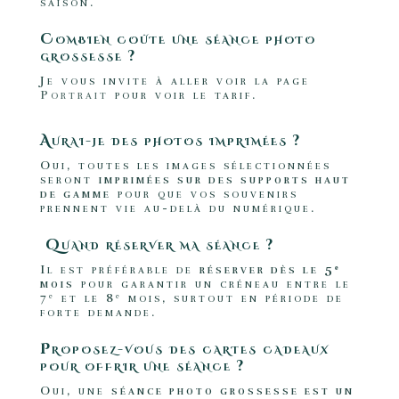
saison.
Combien coûte une séance photo
grossesse ?
Je vous invite à aller voir la page
Portrait
pour voir le tarif.
Aurai-je des photos imprimées ?
Oui, toutes les images sélectionnées
seront
imprimées sur des supports haut
de gamme
pour que vos souvenirs
prennent vie au-delà du numérique.
Quand réserver ma séance ?
Il est préférable de
réserver dès le 5ᵉ
mois
pour garantir un créneau entre le
7ᵉ et le 8ᵉ mois, surtout en période de
forte demande.
Proposez-vous des cartes cadeaux
pour offrir une séance ?
Oui, une
séance photo grossesse est un