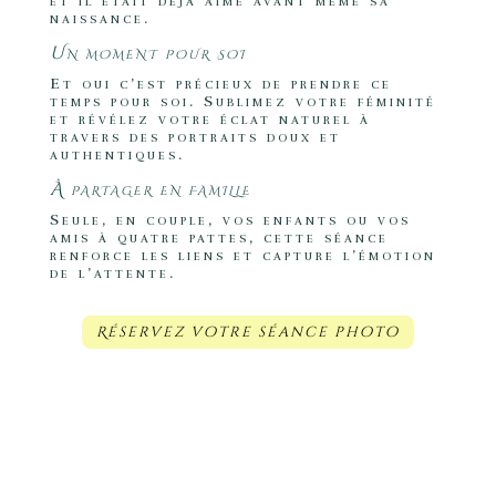
et il était déjà aimé avant même sa
naissance.
Un moment pour soi
Et oui c’est précieux de prendre ce
temps pour soi. Sublimez votre féminité
et révélez votre éclat naturel à
travers des portraits doux et
authentiques.
À partager en famille
Seule, en couple, vos enfants ou vos
amis à quatre pattes, cette séance
renforce les liens et capture l’émotion
de l’attente.
Réservez votre séance photo