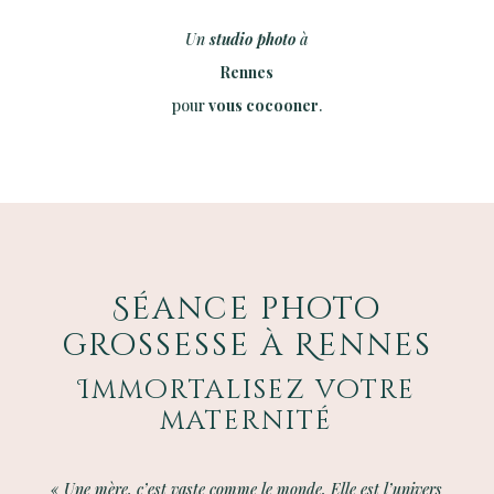
Un
studio photo
à
Rennes
pour
vous cocooner
.
Séance photo
grossesse à Rennes
Immortalisez votre
maternité
« Une mère, c’est vaste comme le monde. Elle est l’univers