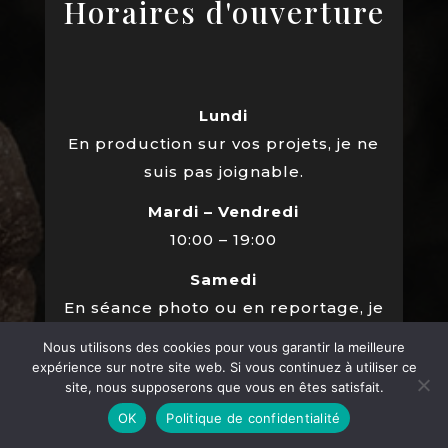
Horaires d'ouverture
Lundi
En production sur vos projets, je ne
suis pas joignable.
Mardi – Vendredi
10:00 – 19:00
Samedi
En séance photo ou en reportage, je
vous invite à m'envoyer un
mail
pour
Nous utilisons des cookies pour vous garantir la meilleure
réserver votre séance.
expérience sur notre site web. Si vous continuez à utiliser ce
site, nous supposerons que vous en êtes satisfait.
Dimanche
OK
Politique de confidentialité
Je me repose ; )