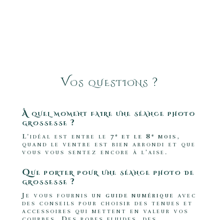
Vos questions ?
À quel moment faire une séance photo
grossesse ?
L’idéal est entre le
7ᵉ et le 8ᵉ mois
,
quand le ventre est bien arrondi et que
vous vous sentez encore à l’aise.
Que porter pour une séance photo de
grossesse ?
Je vous fournis un
guide numérique
avec
des conseils pour choisir des tenues et
accessoires qui mettent en valeur vos
courbes. Des robes fluides, des