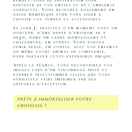
rendez-vous de préparation pour
discuter de vos envies et de l’ambiance
souhaitée. Vous recevrez également un
guide numérique pour vous aider à
choisir vos tenues et accessoires.
Le jour J, profitez d’un moment tout en
douceur, d’une durée d’environ 1h à
1h30, dans un cadre bienveillant et
chaleureux, en studio. Vous pouvez
venir seule, en couple, avec vos enfants
ou même votre animal de compagnie,
pour partager cette expérience unique.
Après la séance, vous découvrirez vos
images lors d’un visionnage privé et
pourrez sélectionner celles que vous
souhaitez faire imprimer sur des
supports d’exception.
Prête à immortaliser votre
grossesse ?