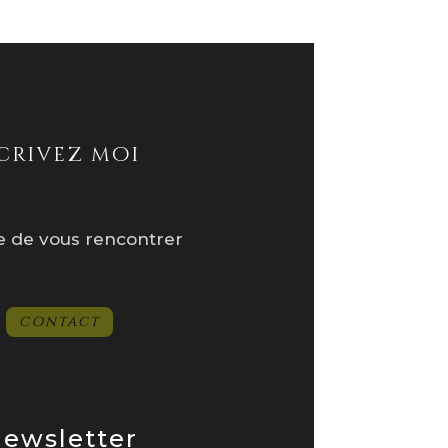
crivez moi
te de vous rencontrer
Contact
ewsletter