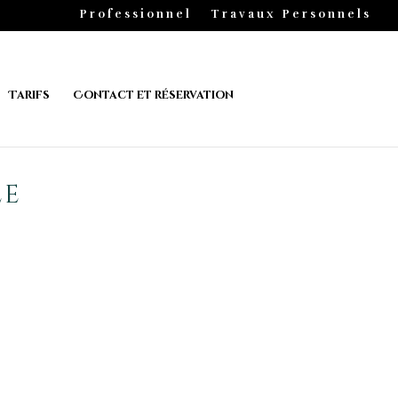
Professionnel
Travaux Personnels
Tarifs
Contact et réservation
ée