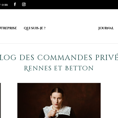
.com
ntreprise
Qui suis-je ?
Journal
log des commandes priv
Rennes et Betton