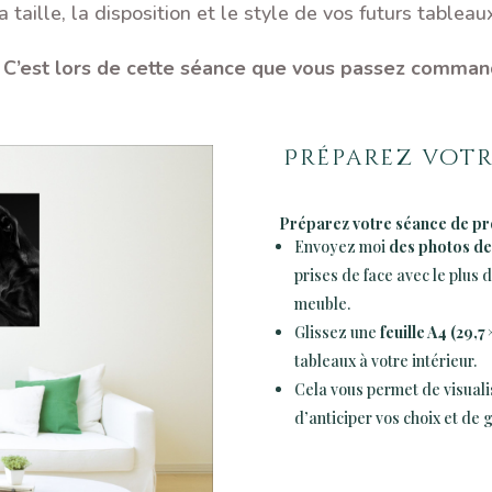
a taille, la disposition et le style de vos futurs tableau

C’est lors de cette séance que vous passez comman
Préparez votr
Préparez votre séance de pr
Envoyez moi
des photos d
prises de face avec le plus d
meuble.
Glissez une
feuille A4 (29,7 
tableaux à votre intérieur.
Cela vous permet de visuali
d’anticiper vos choix et de 