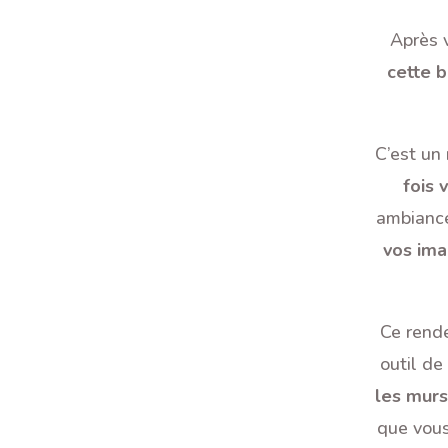
Après 
cette b
C’est un
fois 
ambiance
vos ima
Ce rend
outil de
les murs
que vous