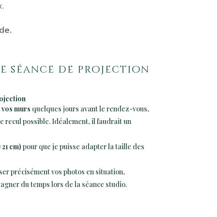
x.
de.
e séance de projection
ojection
e vos murs
quelques jours avant le rendez-vous,
e recul possible. Idéalement, il faudrait un
× 21 cm)
pour que je puisse adapter la taille des
ser précisément vos photos en situation,
gagner du temps lors de la séance studio.