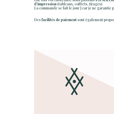
d’impression
(tableaux, coffrets, tirages).
La commande se fait le jour J car je ne garantie
Des
facilités de paiement
sont également propo