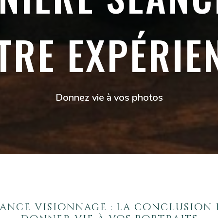
TRE EXPÉRIE
Donnez vie à vos photos
éance visionnage : la conclusion