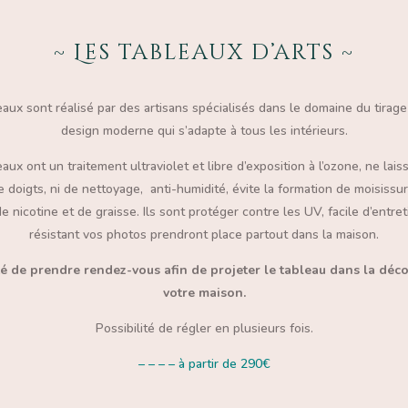
~
Les tableaux d’arts
~
eaux sont réalisé par des artisans
spécialisés dans le domaine du tirage 
design moderne qui s’adapte à tous les intérieurs.
aux ont un traitement ultraviolet et libre d’exposition à l’ozone,
ne lais
doigts, ni de nettoyage, anti-humidité, évite la formation de moisissur
 nicotine et de graisse. Ils sont protéger contre les UV, facile d’entret
résistant vos photos prendront place partout dans la maison.
té de prendre rendez-vous afin de
projeter le tableau dans la déc
votre maison.
Possibilité de régler en plusieurs fois.
– – – – à partir de 290€