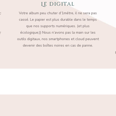
Le digital
e
Votre album peu chuter d’1métre, il ne sera pas
cassé. Le papier est plus durable dans le temps
que nos supports numériques. (et plus
r
écologique;)) Nous n’avons pas la
main sur les
outils digitaux, nos smartphones et cloud peuvent
devenir des boîtes noires en cas de panne.