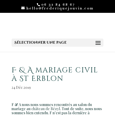
06 32 84 68 67
hello@frederiquejouvin.com
Sélectionner une page
F & A mariage civil
à St Erblon
24 Déc 2019
F & A nous nous sommes rencontrés au salon du
mariage au
château de Bézyl
. Tout de suite, nous nous
sommes bien entendu. F n’est pas la dernière à