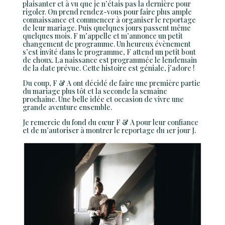
plaisanter et à vu que je n’étais pas la dernière pour
rigoler. On prend rendez-vous pour faire plus ample
connaissance et commencer à organiser le reportage
de leur mariage. Puis quelques jours passent même
quelques mois. F m’appelle et m’annonce un petit
changement de programme. Un heureux évènement
s’est invité dans le programme, F attend un petit bout
de choux. La naissance est programmée le lendemain
de la date prévue. Cette histoire est géniale, j’adore !
Du coup, F & A ont décidé de faire une première partie
du mariage plus tôt et la seconde la semaine
prochaine. Une belle idée et occasion de vivre une
grande aventure ensemble.
Je remercie du fond du cœur F & A pour leur confiance
et de m’autoriser à montrer le reportage du 1er jour J.