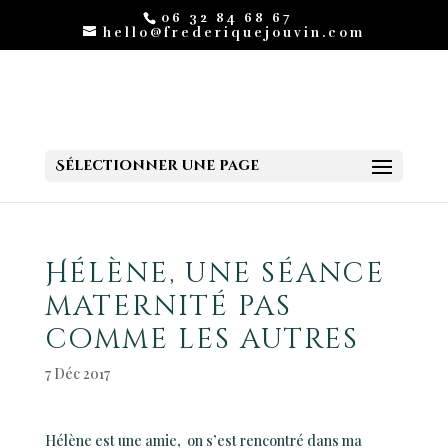
06 32 84 68 67
hello@frederiquejouvin.com
Sélectionner une page
Hélène, une séance
maternité pas
comme les autres
7 Déc 2017
Hélène est une amie, on s’est rencontré dans ma