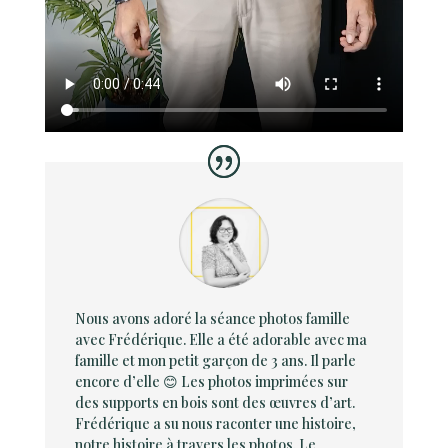
Nous avons adoré la séance photos famille
avec Frédérique. Elle a été adorable avec ma
famille et mon petit garçon de 3 ans. Il parle
encore d’elle 😊 Les photos imprimées sur
des supports en bois sont des œuvres d’art.
Frédérique a su nous raconter une histoire,
notre histoire à travers les photos. Le