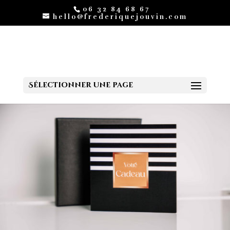
06 32 84 68 67
hello@frederiquejouvin.com
Sélectionner une page