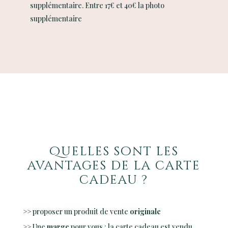
supplémentaire. Entre 17€ et 40€ la photo
supplémentaire
Quelles sont les
avantages de la carte
cadeau ?
>> proposer un produit de vente
originale
>> Une
marge
pour vous : la carte cadeau est vendu