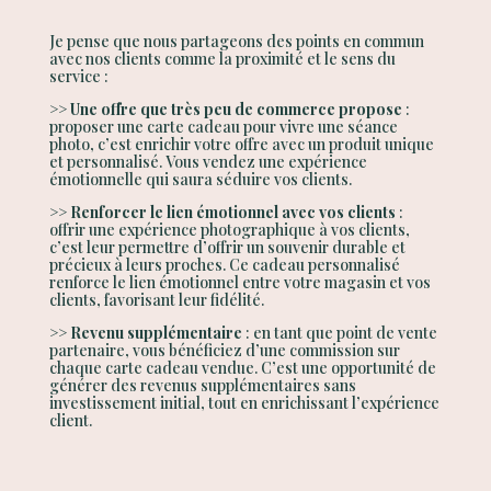
Je pense que nous partageons des points en commun
avec nos clients comme la proximité et le sens du
service :
>>
Une offre que très peu de commerce propose
:
proposer une carte cadeau pour vivre une séance
photo, c’est enrichir votre offre avec un produit unique
et personnalisé. Vous vendez une expérience
émotionnelle qui saura séduire vos clients.
>>
Renforcer le lien émotionnel avec vos clients
:
offrir une expérience photographique à vos clients,
c’est leur permettre d’offrir un souvenir durable et
précieux à leurs proches. Ce cadeau personnalisé
renforce le lien émotionnel entre votre magasin et vos
clients, favorisant leur fidélité.
>>
Revenu supplémentaire
: en tant que point de vente
partenaire, vous bénéficiez d’une commission sur
chaque carte cadeau vendue. C’est une opportunité de
générer des revenus supplémentaires sans
investissement initial, tout en enrichissant l’expérience
client.