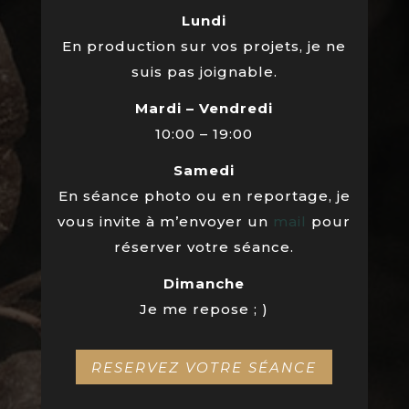
Lundi
En production sur vos projets, je ne
suis pas joignable.
Mardi – Vendredi
10:00 – 19:00
Samedi
En séance photo ou en reportage, je
vous invite à m’envoyer un
mail
pour
réserver votre séance.
Dimanche
Je me repose ; )
RESERVEZ VOTRE SÉANCE