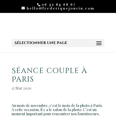
06 32 84 68 67
hello@frederiquejouvin.com
Sélectionner une page
Séance couple à
Paris
15 Mar 2020
Au mois de novembre, c’est le mois de la photo à Paris.
A cette occasion, il y a le salon de la photo. C’est un
moment important pour rencontrer nos fournisseurs,