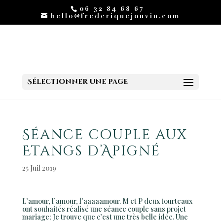
06 32 84 68 67
hello@frederiquejouvin.com
Sélectionner une page
Séance couple aux
Etangs d’Apigné
25 Juil 2019
L’amour, l’amour, l’aaaaamour. M et P deux tourteaux
ont souhaités réalisé une séance couple sans projet
mariage; Je trouve que c’est une très belle idée. Une