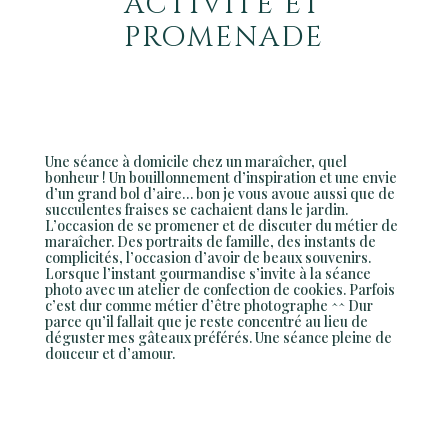
activité et
promenade
Une séance à domicile chez un maraîcher, quel
bonheur ! Un bouillonnement d’inspiration et une envie
d’un grand bol d’aire… bon je vous avoue aussi que de
succulentes fraises se cachaient dans le jardin.
L’occasion de se promener et de discuter du métier de
maraîcher. Des portraits de famille, des instants de
complicités, l’occasion d’avoir de beaux souvenirs.
Lorsque l’instant gourmandise s’invite à la séance
photo avec un atelier de confection de cookies. Parfois
c’est dur comme métier d’être photographe ^^ Dur
parce qu’il fallait que je reste concentré au lieu de
déguster mes gâteaux préférés. Une séance pleine de
douceur et d’amour.