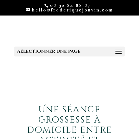
06 32 84 68 67
hello@frederiquejouvin.com
Sélectionner une page
Une séance
grossesse à
domicile entre