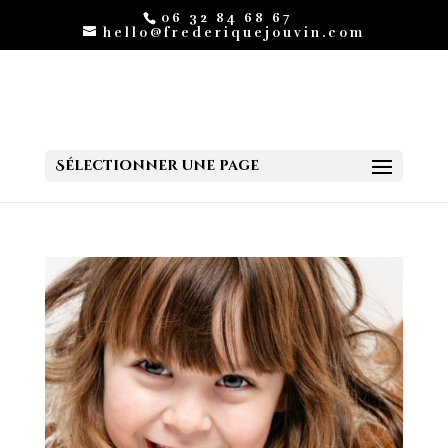
06 32 84 68 67
hello@frederiquejouvin.com
Sélectionner une page