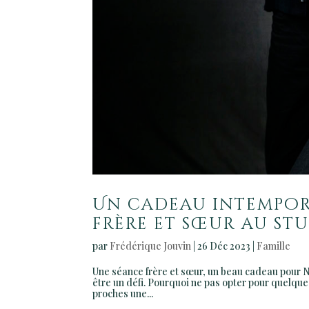
Un cadeau intempore
frère et sœur au st
par
Frédérique Jouvin
|
26 Déc 2023
|
Famille
Une séance frère et sœur, un beau cadeau pour No
être un défi. Pourquoi ne pas opter pour quelque 
proches une...