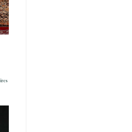
oires