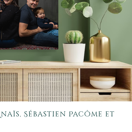
Anaïs, Sébastien Pacôme et