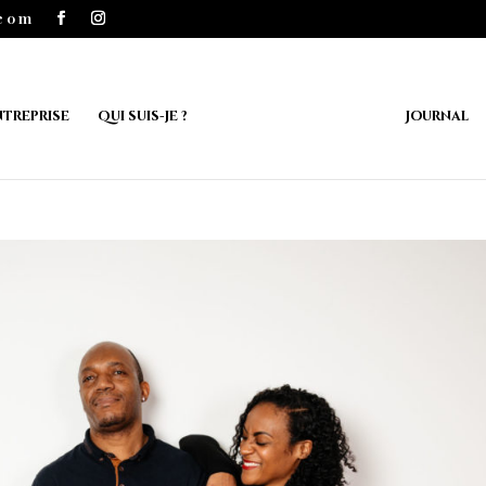
.com
ntreprise
Qui suis-je ?
Journal