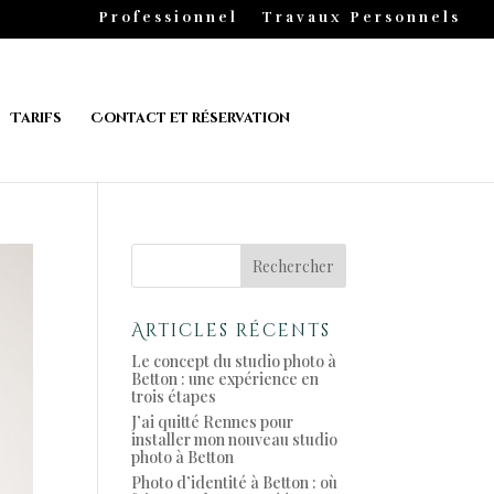
Professionnel
Travaux Personnels
Tarifs
Contact et réservation
Articles récents
Le concept du studio photo à
Betton : une expérience en
trois étapes
J’ai quitté Rennes pour
installer mon nouveau studio
photo à Betton
Photo d’identité à Betton : où