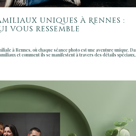
amiliaux uniques à Rennes :
ui vous ressemble
iliale à Rennes, où chaque séance photo est une aventure unique. D
amiliaux et comment ils se manifestent à travers des détails spéciaux