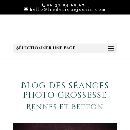
06 32 84 68 67
hello@frederiquejouvin.com
Sélectionner une page
Blog des séances
photo grossesse
Rennes et Betton